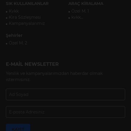
SIK KULLANILANLAR
ARAÇ KİRALAMA
Kvkk
Özel M. 1
Kira Sözleşmesi
kvkk...
Kampanyalarımız
Şehirler
Özel M. 2
E-MAİL NEWSLETTER
Yenilik ve kampanyalarımızdan haberdar olmak
istermisiniz.
KAYIT